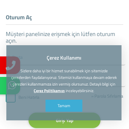
Oturum Aç
Müşteri panelinize erişmek için lütfen oturum
açın.
Çerez Kullanımı
Sizlere daha iyi bir hizmet sunabilmek için sitemizde
çerezlerden faydalanıyoruz. Sitemizi kullanmaya devam ederek
çerezleri kullanmamıza izin vermiş olursunuz. Detaylı bilgi için
Çerez Politikamızı
inceleyebilirsiniz.
» Parola Sıfırlama
Beni Hatırla
Tamam
Giriş Yap