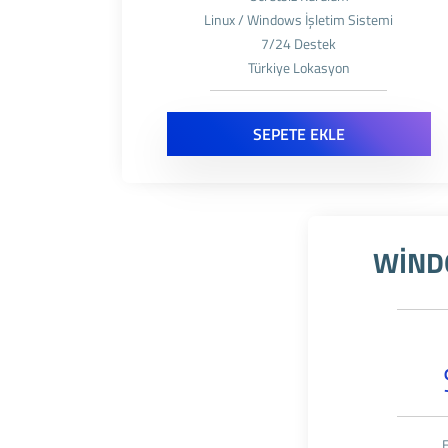
Linux / Windows İşletim Sistemi
7/24 Destek
Türkiye Lokasyon
SEPETE EKLE
WİNDO