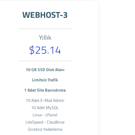
WEBHOST-3
Yıllık
$25.14
10 GB SSD Disk Alanı
Limitsiz Trafik
1 Adet Site Barındırma
10 Adet E-Mail Adresi
10 Adet MySQL
Linux - cPanel
LiteSpeed - Cloudlinux
Ücretsiz Yedekleme