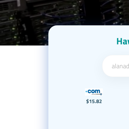
Hay
$15.82