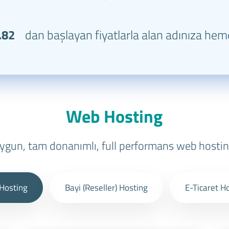
.82
dan başlayan fiyatlarla alan adınıza hem
Web Hosting
ygun, tam donanımlı, full performans web hostin
Hosting
Bayi (Reseller) Hosting
E-Ticaret H