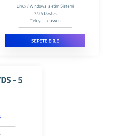
Linux / Windows İşletim Sistemi
7/24 Destek
Türkiye Lokasyon
SEPETE EKLE
DS - 5
4
4