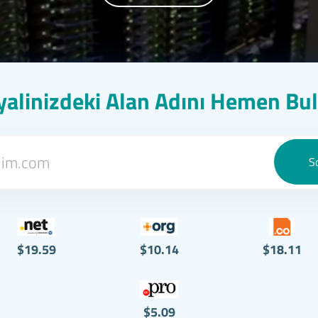
alinizdeki Alan Adını Hemen Bu
$19.59
$10.14
$18.11
$5.09