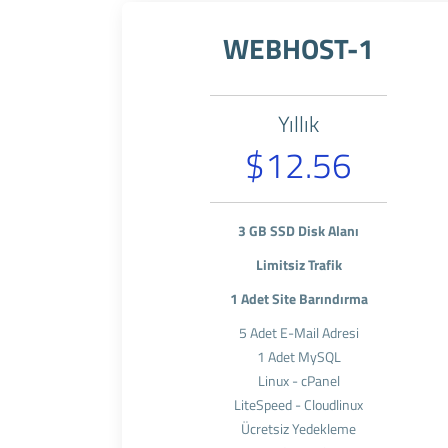
WEBHOST-1
Yıllık
$12.56
3 GB SSD Disk Alanı
Limitsiz Trafik
1 Adet Site Barındırma
5 Adet E-Mail Adresi
1 Adet MySQL
Linux - cPanel
LiteSpeed - Cloudlinux
Ücretsiz Yedekleme