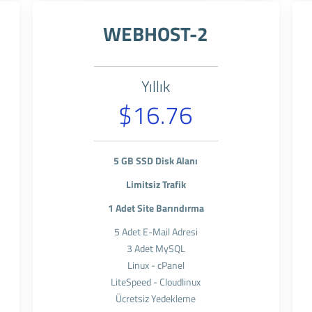
WEBHOST-2
Yıllık
$16.76
5 GB SSD Disk Alanı
Limitsiz Trafik
1 Adet Site Barındırma
5 Adet E-Mail Adresi
3 Adet MySQL
Linux - cPanel
LiteSpeed - Cloudlinux
Ücretsiz Yedekleme