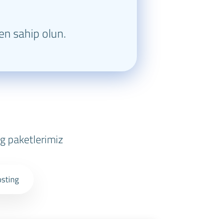
en sahip olun.
g paketlerimiz
osting