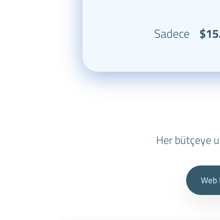
Sadece
$15
Her bütçeye u
Web 