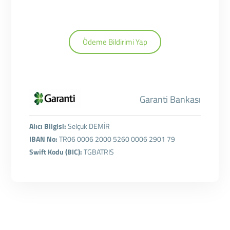
Ödeme Bildirimi Yap
Garanti Bankası
Alıcı Bilgisi:
Selçuk DEMİR
IBAN No:
TR06 0006 2000 5260 0006 2901 79
Swift Kodu (BIC):
TGBATRIS