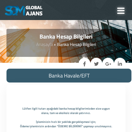
Banka Hesap Bilgileri
Anasayfa
Banka Hesap Bilgileri
Banka Havale/EFT
Lütfen ilgili tutarı aşağıdaki banka hesap bilgilerimizden size uygun
olana, tam ve eksiksiz olarak yatırınız.
İşleminizin hızlı bir şekilde gerçekleşmesi için;
Ödeme işleminizin ardından "ÖDEME BİLDİRİMİ" yapmayı unutmayınız.