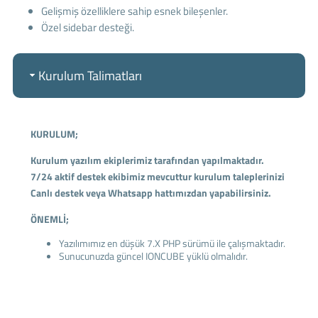
Gelişmiş özelliklere sahip esnek bileşenler.
Özel sidebar desteği.
Kurulum Talimatları
KURULUM;
Kurulum yazılım ekiplerimiz tarafından yapılmaktadır.
7/24 aktif destek ekibimiz mevcuttur kurulum taleplerinizi
Canlı destek veya Whatsapp hattımızdan yapabilirsiniz.
ÖNEMLİ;
Yazılımımız en düşük 7.X PHP sürümü ile çalışmaktadır.
Sunucunuzda güncel IONCUBE yüklü olmalıdır.