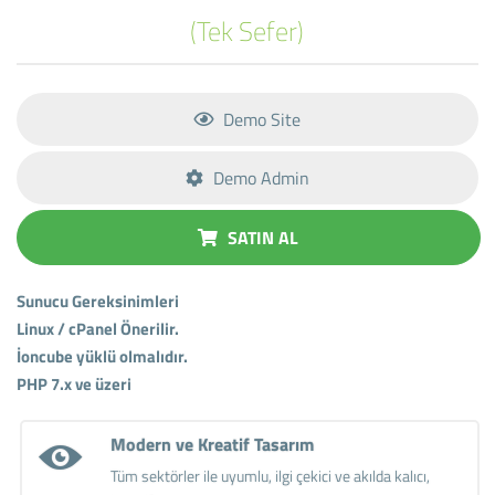
(Tek Sefer)
Demo Site
Demo Admin
SATIN AL
Sunucu Gereksinimleri
Linux / cPanel Önerilir.
İoncube yüklü olmalıdır.
PHP 7.x ve üzeri
Modern ve Kreatif Tasarım
Tüm sektörler ile uyumlu, ilgi çekici ve akılda kalıcı,