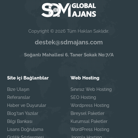
Copyright © 2026 Tüm Hakları Saklıdır.
destek@sdmajans.com
Soğanlı Mahallesi 6. Taner Sokak No:7/A
Site içi Bağlantılar
Web Hosting
Bize Ulaşın
Sınırsız Web Hosting
Referanslar
SEO Hosting
Haber ve Duyurular
Wordpress Hosting
Blog'tan Yazılar
Bireysel Paketler
Bilgi Bankası
Kurumsal Paketler
Lisans Doğrulama
WordPress Hosting
Gizlilik Sözleşmesi
Joomla Hosting