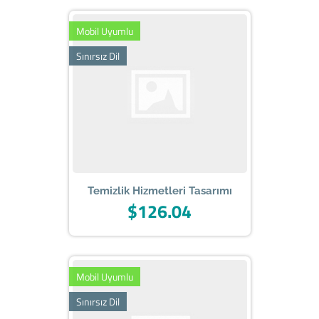
Mobil Uyumlu
Sınırsız Dil
Temizlik Hizmetleri Tasarımı
$126.04
Mobil Uyumlu
Sınırsız Dil