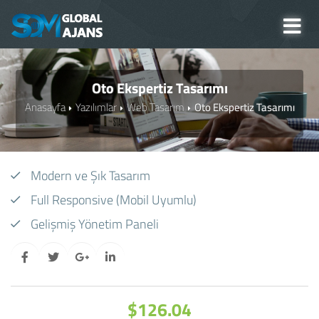
Oto Ekspertiz Tasarımı
Anasayfa
Yazılımlar
Web Tasarım
Oto Ekspertiz Tasarımı
Modern ve Şık Tasarım
Full Responsive (Mobil Uyumlu)
Gelişmiş Yönetim Paneli
$126.04