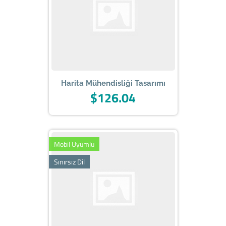
Harita Mühendisliği Tasarımı
$126.04
Mobil Uyumlu
Sınırsız Dil