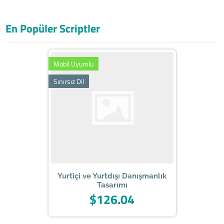
En Popüler Scriptler
Mobil Uyumlu
Sınırsız Dil
Yurtiçi ve Yurtdışı Danışmanlık
Tasarımı
$126.04