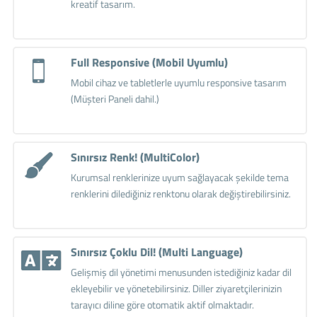
kreatif tasarım.
Full Responsive (Mobil Uyumlu)
Mobil cihaz ve tabletlerle uyumlu responsive tasarım
(Müşteri Paneli dahil.)
Sınırsız Renk! (MultiColor)
Kurumsal renklerinize uyum sağlayacak şekilde tema
renklerini dilediğiniz renktonu olarak değiştirebilirsiniz.
Sınırsız Çoklu Dil! (Multi Language)
Gelişmiş dil yönetimi menusunden istediğiniz kadar dil
ekleyebilir ve yönetebilirsiniz. Diller ziyaretçilerinizin
tarayıcı diline göre otomatik aktif olmaktadır.