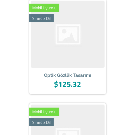
Mobil Uyumlu
Sınırsız Dil
Optik Gözlük Tasarımı
$125.32
Mobil Uyumlu
Sınırsız Dil