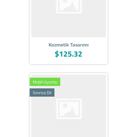
Kozmetik Tasarımı
$125.32
Mobil Uyumlu
Sınırsız Dil