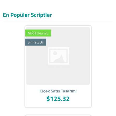
En Popüler Scriptler
Mobil Uyumlu
Sınırsız Dil
Çiçek Satış Tasarımı
$125.32