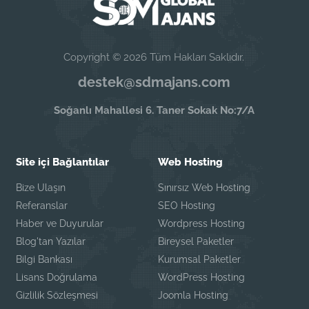
Copyright © 2026 Tüm Hakları Saklıdır.
destek@sdmajans.com
Soğanlı Mahallesi 6. Taner Sokak No:7/A
Site içi Bağlantılar
Web Hosting
Bize Ulaşın
Sınırsız Web Hosting
Referanslar
SEO Hosting
Haber ve Duyurular
Wordpress Hosting
Blog'tan Yazılar
Bireysel Paketler
Bilgi Bankası
Kurumsal Paketler
Lisans Doğrulama
WordPress Hosting
Gizlilik Sözleşmesi
Joomla Hosting