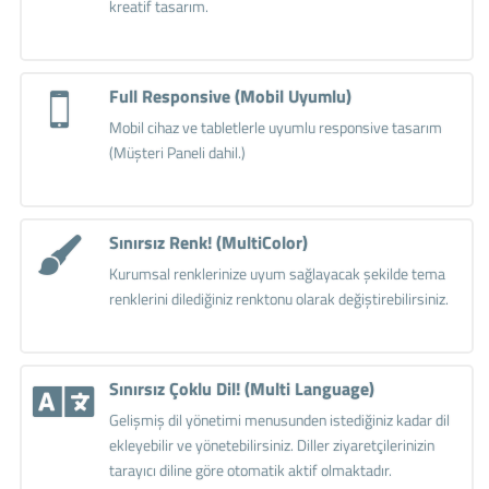
kreatif tasarım.
Full Responsive (Mobil Uyumlu)
Mobil cihaz ve tabletlerle uyumlu responsive tasarım
(Müşteri Paneli dahil.)
Sınırsız Renk! (MultiColor)
Kurumsal renklerinize uyum sağlayacak şekilde tema
renklerini dilediğiniz renktonu olarak değiştirebilirsiniz.
Sınırsız Çoklu Dil! (Multi Language)
Gelişmiş dil yönetimi menusunden istediğiniz kadar dil
ekleyebilir ve yönetebilirsiniz. Diller ziyaretçilerinizin
tarayıcı diline göre otomatik aktif olmaktadır.