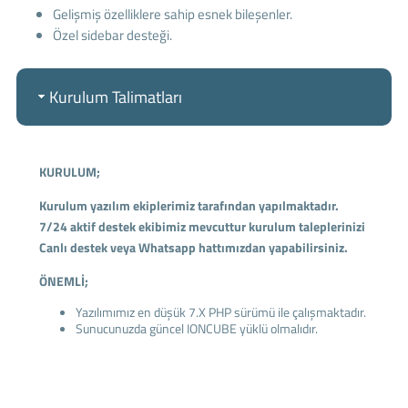
Gelişmiş özelliklere sahip esnek bileşenler.
Özel sidebar desteği.
Kurulum Talimatları
KURULUM;
Kurulum yazılım ekiplerimiz tarafından yapılmaktadır.
7/24 aktif destek ekibimiz mevcuttur kurulum taleplerinizi
Canlı destek veya Whatsapp hattımızdan yapabilirsiniz.
ÖNEMLİ;
Yazılımımız en düşük 7.X PHP sürümü ile çalışmaktadır.
Sunucunuzda güncel IONCUBE yüklü olmalıdır.