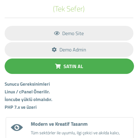
(Tek Sefer)
Demo Site
Demo Admin
SATIN AL
Sunucu Gereksinimleri
Linux / cPanel Önerilir.
İoncube yüklü olmalıdır.
PHP 7.x ve üzeri
Modern ve Kreatif Tasarım
Tüm sektörler ile uyumlu, ilgi çekici ve akılda kalıcı,