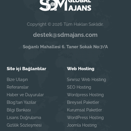
Copyright © 2026 Tüm Hakları Saklıdır.
destek@sdmajans.com
Soğanlı Mahallesi 6. Taner Sokak No:7/A
Site içi Bağlantılar
Web Hosting
Bize Ulaşın
Sınırsız Web Hosting
Referanslar
SEO Hosting
Haber ve Duyurular
Wordpress Hosting
Blog'tan Yazılar
Bireysel Paketler
Bilgi Bankası
Kurumsal Paketler
Lisans Doğrulama
WordPress Hosting
Gizlilik Sözleşmesi
Joomla Hosting