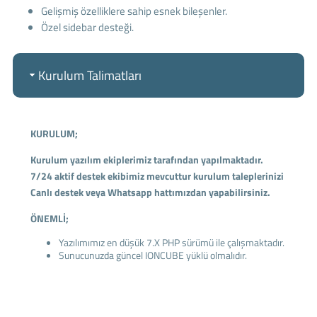
Gelişmiş özelliklere sahip esnek bileşenler.
Özel sidebar desteği.
Kurulum Talimatları
KURULUM;
Kurulum yazılım ekiplerimiz tarafından yapılmaktadır.
7/24 aktif destek ekibimiz mevcuttur kurulum taleplerinizi
Canlı destek veya Whatsapp hattımızdan yapabilirsiniz.
ÖNEMLİ;
Yazılımımız en düşük 7.X PHP sürümü ile çalışmaktadır.
Sunucunuzda güncel IONCUBE yüklü olmalıdır.