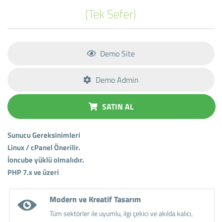
(Tek Sefer)
Demo Site
Demo Admin
SATIN AL
Sunucu Gereksinimleri
Linux / cPanel Önerilir.
İoncube yüklü olmalıdır.
PHP 7.x ve üzeri
Modern ve Kreatif Tasarım
Tüm sektörler ile uyumlu, ilgi çekici ve akılda kalıcı,