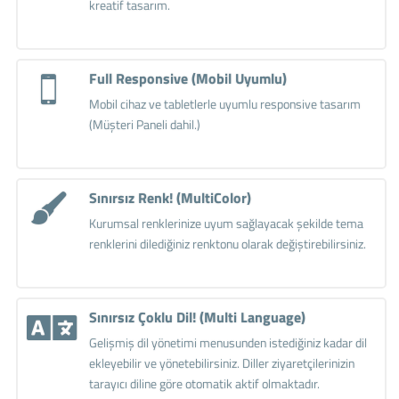
kreatif tasarım.
Full Responsive (Mobil Uyumlu)
Mobil cihaz ve tabletlerle uyumlu responsive tasarım
(Müşteri Paneli dahil.)
Sınırsız Renk! (MultiColor)
Kurumsal renklerinize uyum sağlayacak şekilde tema
renklerini dilediğiniz renktonu olarak değiştirebilirsiniz.
Sınırsız Çoklu Dil! (Multi Language)
Gelişmiş dil yönetimi menusunden istediğiniz kadar dil
ekleyebilir ve yönetebilirsiniz. Diller ziyaretçilerinizin
tarayıcı diline göre otomatik aktif olmaktadır.