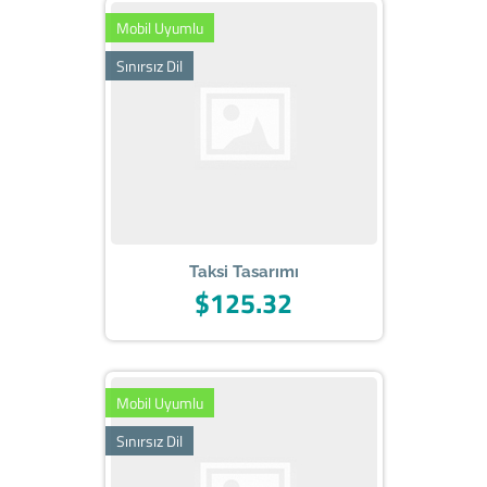
Mobil Uyumlu
Sınırsız Dil
Taksi Tasarımı
$125.32
Mobil Uyumlu
Sınırsız Dil