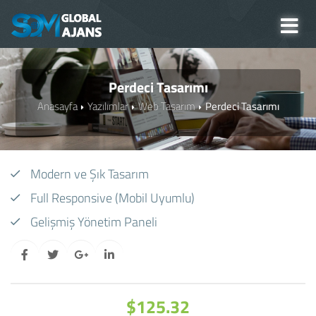
Perdeci Tasarımı
Anasayfa
Yazılımlar
Web Tasarım
Perdeci Tasarımı
Modern ve Şık Tasarım
Full Responsive (Mobil Uyumlu)
Gelişmiş Yönetim Paneli
$125.32