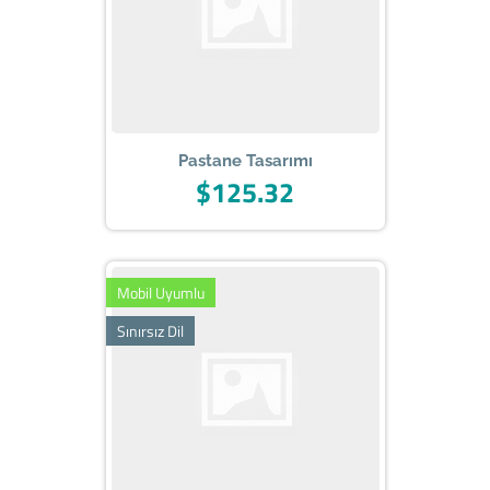
Pastane Tasarımı
$125.32
Mobil Uyumlu
Sınırsız Dil