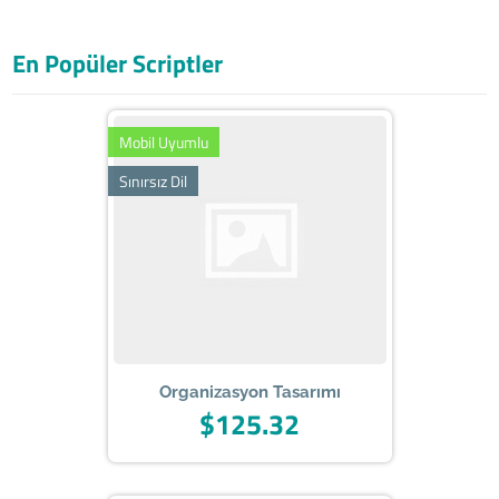
En Popüler Scriptler
Mobil Uyumlu
Sınırsız Dil
Organizasyon Tasarımı
$125.32