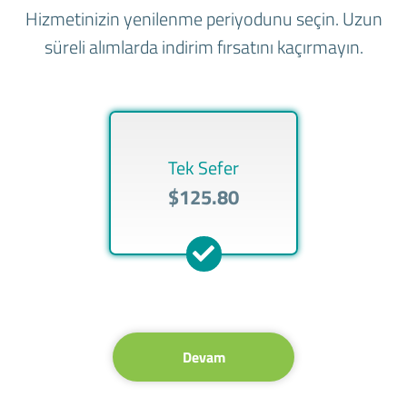
Hizmetinizin yenilenme periyodunu seçin. Uzun
süreli alımlarda indirim fırsatını kaçırmayın.
Tek Sefer
$125.80
Devam