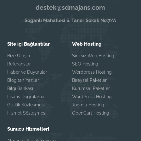
destek@sdmajans.com
Soğanlı Mahallesi 6. Taner Sokak No:7/A
Site içi Bağlantılar
Web Hosting
Bize Ulaşın
Sınırsız Web Hosting
Referanslar
SEO Hosting
Haber ve Duyurular
Wordpress Hosting
Blog'tan Yazılar
Bireysel Paketler
Bilgi Bankası
Kurumsal Paketler
Lisans Doğrulama
WordPress Hosting
Gizlilik Sözleşmesi
Joomla Hosting
Hizmet Sözleşmesi
OpenCart Hosting
Sunucu Hizmetleri
Almanya Kiralık Sunucu