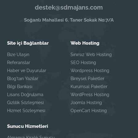
destek@sdmajans.com
Soğanlı Mahallesi 6. Taner Sokak No:7/A
Site içi Bağlantılar
Web Hosting
Bize Ulaşın
Sınırsız Web Hosting
Referanslar
SEO Hosting
Haber ve Duyurular
Wordpress Hosting
Blog'tan Yazılar
Bireysel Paketler
Bilgi Bankası
Kurumsal Paketler
Lisans Doğrulama
WordPress Hosting
Gizlilik Sözleşmesi
Joomla Hosting
Hizmet Sözleşmesi
OpenCart Hosting
Sunucu Hizmetleri
Almanya Kiralık Sunucu