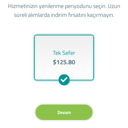
Hizmetinizin yenilenme periyodunu seçin. Uzun
süreli alımlarda indirim fırsatını kaçırmayın.
Tek Sefer
$125.80
Devam