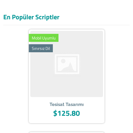
En Popüler Scriptler
Mobil Uyumlu
Sınırsız Dil
Tesisat Tasarımı
$125.80