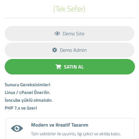
(Tek Sefer)
Demo Site
Demo Admin
SATIN AL
Sunucu Gereksinimleri
Linux / cPanel Önerilir.
İoncube yüklü olmalıdır.
PHP 7.x ve üzeri
Modern ve Kreatif Tasarım
Tüm sektörler ile uyumlu, ilgi çekici ve akılda kalıcı,