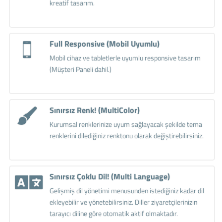
kreatif tasarım.
Full Responsive (Mobil Uyumlu)
Mobil cihaz ve tabletlerle uyumlu responsive tasarım
(Müşteri Paneli dahil.)
Sınırsız Renk! (MultiColor)
Kurumsal renklerinize uyum sağlayacak şekilde tema
renklerini dilediğiniz renktonu olarak değiştirebilirsiniz.
Sınırsız Çoklu Dil! (Multi Language)
Gelişmiş dil yönetimi menusunden istediğiniz kadar dil
ekleyebilir ve yönetebilirsiniz. Diller ziyaretçilerinizin
tarayıcı diline göre otomatik aktif olmaktadır.