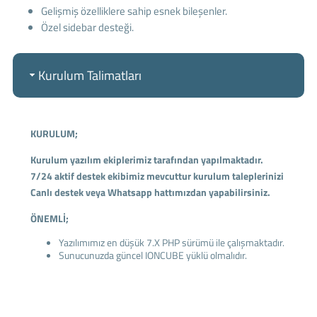
Gelişmiş özelliklere sahip esnek bileşenler.
Özel sidebar desteği.
Kurulum Talimatları
KURULUM;
Kurulum yazılım ekiplerimiz tarafından yapılmaktadır.
7/24 aktif destek ekibimiz mevcuttur kurulum taleplerinizi
Canlı destek veya Whatsapp hattımızdan yapabilirsiniz.
ÖNEMLİ;
Yazılımımız en düşük 7.X PHP sürümü ile çalışmaktadır.
Sunucunuzda güncel IONCUBE yüklü olmalıdır.