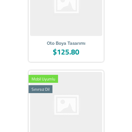
Oto Boya Tasarımı
$125.80
Mobil Uyumlu
Sınırsız Dil