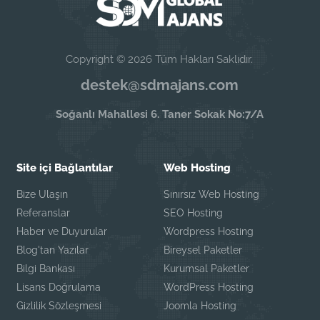
Copyright © 2026 Tüm Hakları Saklıdır.
destek@sdmajans.com
Soğanlı Mahallesi 6. Taner Sokak No:7/A
Site içi Bağlantılar
Web Hosting
Bize Ulaşın
Sınırsız Web Hosting
Referanslar
SEO Hosting
Haber ve Duyurular
Wordpress Hosting
Blog'tan Yazılar
Bireysel Paketler
Bilgi Bankası
Kurumsal Paketler
Lisans Doğrulama
WordPress Hosting
Gizlilik Sözleşmesi
Joomla Hosting