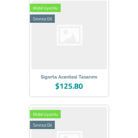
Mobil Uyumlu
Sınırsız Dil
Sigorta Acentesi Tasarımı
$125.80
Mobil Uyumlu
Sınırsız Dil