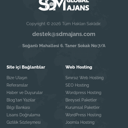
Copyright © 2026 Tüm Hakları Saklıdır.
destek@sdmajans.com
Soğanlı Mahallesi 6. Taner Sokak No:7/A
Site içi Bağlantılar
Web Hosting
Bize Ulaşın
Sınırsız Web Hosting
Referanslar
SEO Hosting
Haber ve Duyurular
Wordpress Hosting
Blog'tan Yazılar
Bireysel Paketler
Bilgi Bankası
Kurumsal Paketler
Lisans Doğrulama
WordPress Hosting
Gizlilik Sözleşmesi
Joomla Hosting