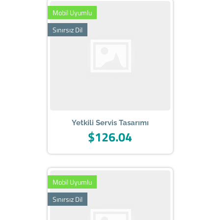
Mobil Uyumlu
Sınırsız Dil
Yetkili Servis Tasarımı
$126.04
Mobil Uyumlu
Sınırsız Dil