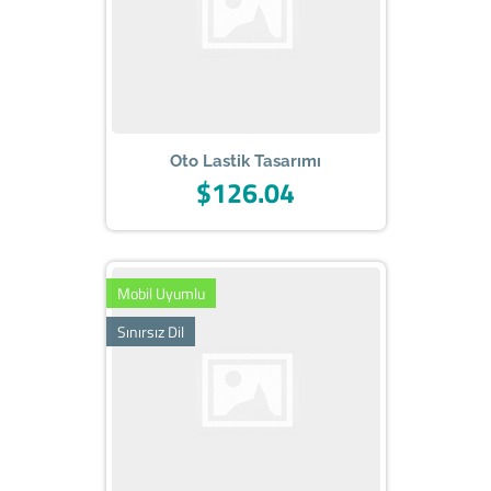
Oto Lastik Tasarımı
$126.04
Mobil Uyumlu
Sınırsız Dil