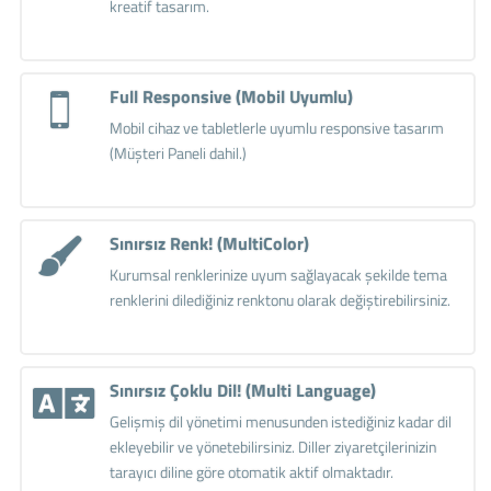
kreatif tasarım.
Full Responsive (Mobil Uyumlu)
Mobil cihaz ve tabletlerle uyumlu responsive tasarım
(Müşteri Paneli dahil.)
Sınırsız Renk! (MultiColor)
Kurumsal renklerinize uyum sağlayacak şekilde tema
renklerini dilediğiniz renktonu olarak değiştirebilirsiniz.
Sınırsız Çoklu Dil! (Multi Language)
Gelişmiş dil yönetimi menusunden istediğiniz kadar dil
ekleyebilir ve yönetebilirsiniz. Diller ziyaretçilerinizin
tarayıcı diline göre otomatik aktif olmaktadır.