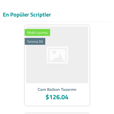
En Popüler Scriptler
Mobil Uyumlu
Sınırsız Dil
Cam Balkon Tasarımı
$126.04