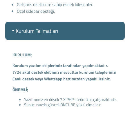
Gelişmiş özelliklere sahip esnek bileşenler.
Özel sidebar desteği.
Kurulum Talimatları
KURULUM;
Kurulum yazılım ekiplerimiz tarafından yapılmaktadır.
7/24 aktif destek ekibimiz mevcuttur kurulum taleplerinizi
Canlı destek veya Whatsapp hattımızdan yapabilirsiniz.
ÖNEMLİ;
Yazılımımız en düşük 7.X PHP sürümü ile çalışmaktadır.
Sunucunuzda güncel IONCUBE yüklü olmalıdır.