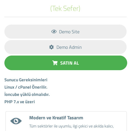
(Tek Sefer)
Demo Site
Demo Admin
SATIN AL
Sunucu Gereksinimleri
Linux / cPanel Önerilir.
İoncube yüklü olmalıdır.
PHP 7.x ve üzeri
Modern ve Kreatif Tasarım
Tüm sektörler ile uyumlu, ilgi çekici ve akılda kalıcı,