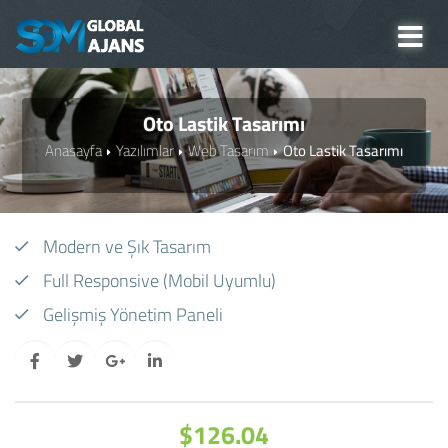
Oto Lastik Tasarımı
Anasayfa
Yazılımlar
Web Tasarım
Oto Lastik Tasarımı
Modern ve Şık Tasarım
Full Responsive (Mobil Uyumlu)
Gelişmiş Yönetim Paneli
$126.04